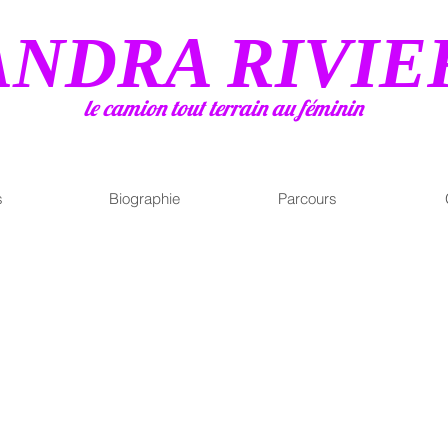
ANDRA RIVIE
le camion tout terrain au féminin
s
Biographie
Parcours